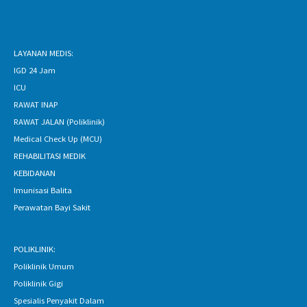
LAYANAN MEDIS:
IGD 24 Jam
ICU
RAWAT INAP
RAWAT JALAN (Poliklinik)
Medical Check Up (MCU)
REHABILITASI MEDIK
KEBIDANAN
Imunisasi Balita
Perawatan Bayi Sakit
POLIKLINIK:
Poliklinik Umum
Poliklinik Gigi
Spesialis Penyakit Dalam