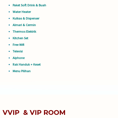
Paket Soft Drink & Buah
Water Heater
Kulkas & Dispenser
Almari & Cermin
Thermos Elektrik
Kitchen Set
Free Wifi
Televisi
Aiphone
Rak Handuk + Keset
Menu Pilihan
VVIP & VIP ROOM