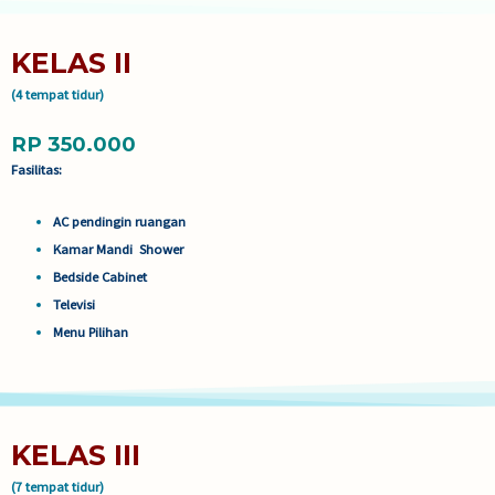
KELAS II
(4 tempat tidur)
RP 350.000
Fasilitas:
AC pendingin ruangan
Kamar Mandi Shower
Bedside Cabinet
Televisi
Menu Pilihan
KELAS III
(7 tempat tidur)