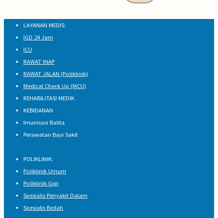
LAYANAN MEDIS:
IGD 24 Jam
ICU
RAWAT INAP
RAWAT JALAN (Poliklinik)
Medical Check Up (MCU)
REHABILITASI MEDIK
KEBIDANAN
Imunisasi Balita
Perawatan Bayi Sakit
POLIKLINIK:
Poliklinik Umum
Poliklinik Gigi
Spesialis Penyakit Dalam
Spesialis Bedah