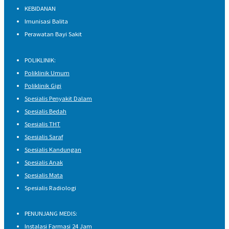
KEBIDANAN
Imunisasi Balita
Perawatan Bayi Sakit
POLIKLINIK:
Poliklinik Umum
Poliklinik Gigi
Spesialis Penyakit Dalam
Spesialis Bedah
Spesialis THT
Spesialis Saraf
Spesialis Kandungan
Spesialis Anak
Spesialis Mata
Spesialis Radiologi
PENUNJANG MEDIS:
Instalasi Farmasi 24 Jam