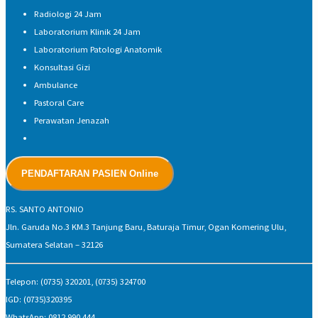
Radiologi 24 Jam
Laboratorium Klinik 24 Jam
Laboratorium Patologi Anatomik
Konsultasi Gizi
Ambulance
Pastoral Care
Perawatan Jenazah
RS. SANTO ANTONIO
Jln. Garuda No.3 KM.3 Tanjung Baru, Baturaja Timur, Ogan Komering Ulu,
Sumatera Selatan – 32126
Telepon: (0735) 320201, (0735) 324700
IGD: (0735)320395
WhatsApp: 0812 990 444