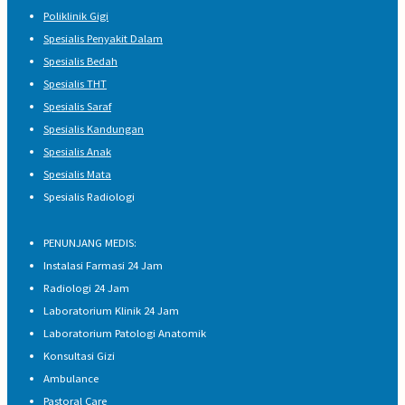
Poliklinik Gigi
Spesialis Penyakit Dalam
Spesialis Bedah
Spesialis THT
Spesialis Saraf
Spesialis Kandungan
Spesialis Anak
Spesialis Mata
Spesialis Radiologi
PENUNJANG MEDIS:
Instalasi Farmasi 24 Jam
Radiologi 24 Jam
Laboratorium Klinik 24 Jam
Laboratorium Patologi Anatomik
Konsultasi Gizi
Ambulance
Pastoral Care