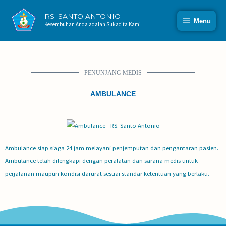
RS. SANTO ANTONIO
Menu
Kesembuhan Anda adalah Sukacita Kami
PENUNJANG MEDIS
AMBULANCE
Ambulance siap siaga 24 jam melayani penjemputan dan pengantaran pasien.
Ambulance telah dilengkapi dengan peralatan dan sarana medis untuk
perjalanan maupun kondisi darurat sesuai standar ketentuan yang berlaku.