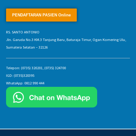
RS. SANTO ANTONIO
Jln. Garuda No.3 KM.3 Tanjung Baru, Baturaja Timur, Ogan Komering Ulu,
Sumatera Selatan – 32126
Telepon: (0735) 320201, (0735) 324700
IGD: (0735)320395
WhatsApp: 0812 990 444