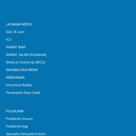
LAYANAN MEDIS:
IGD 24 Jam
ICU
RAWAT INAP
RAWAT JALAN (Poliklinik)
Medical Check Up (MCU)
REHABILITASI MEDIK
KEBIDANAN
Imunisasi Balita
Perawatan Bayi Sakit
POLIKLINIK:
Poliklinik Umum
Poliklinik Gigi
Spesialis Penyakit Dalam