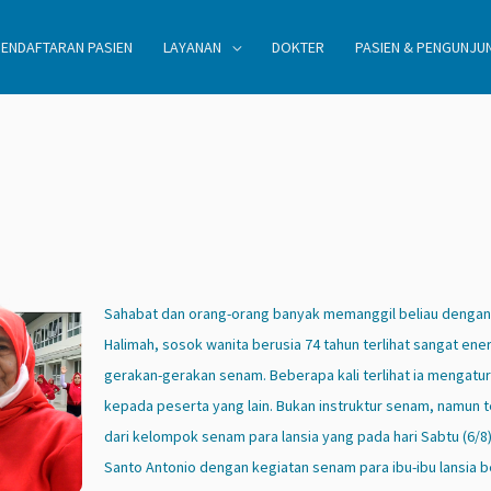
PENDAFTARAN PASIEN
LAYANAN
DOKTER
PASIEN & PENGUNJU
Sahabat dan orang-orang banyak memanggil beliau dengan 
Halimah, sosok wanita berusia 74 tahun terlihat sangat ene
gerakan-gerakan senam. Beberapa kali terlihat ia mengat
kepada peserta yang lain. Bukan instruktur senam, namun t
dari kelompok senam para lansia yang pada hari Sabtu (6/
Santo Antonio dengan kegiatan senam para ibu-ibu lansia 