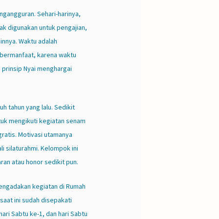
engangguran. Sehari-harinya,
ak digunakan untuk pengajian,
innya. Waktu adalah
bermanfaat, karena waktu
a prinsip Nyai menghargai
h tahun yang lalu. Sedikit
tuk mengikuti kegiatan senam
gratis. Motivasi utamanya
i silaturahmi. Kelompok ini
ran atau honor sedikit pun.
mengadakan kegiatan di Rumah
saat ini sudah disepakati
hari Sabtu ke-1, dan hari Sabtu