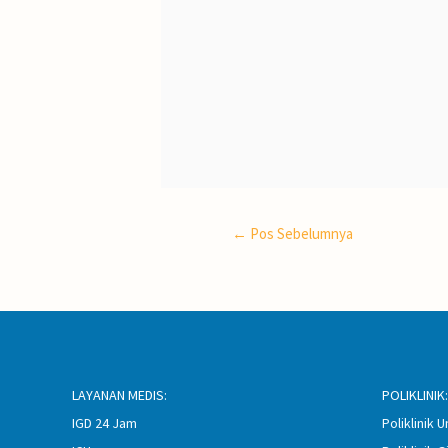
←
Pos Sebelumnya
LAYANAN MEDIS:
POLIKLINIK:
IGD 24 Jam
Poliklinik