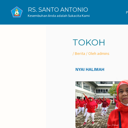
RS. SANTO ANTONIO
Kesembuhan Anda adalah Sukacita Kami
TOKOH
/
Berita
/ Oleh
admins
NYAI HALIMAH