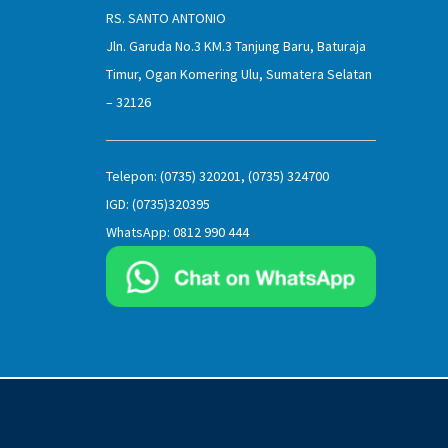
RS. SANTO ANTONIO
Jln. Garuda No.3 KM.3 Tanjung Baru, Baturaja
Timur, Ogan Komering Ulu, Sumatera Selatan
– 32126
Telepon: (0735) 320201, (0735) 324700
IGD: (0735)320395
WhatsApp: 0812 990 444
a