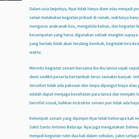
Dalam usia lanjutnya, Nyai tidak hanya diam atau menjadi p
selain melakukan kegiatan pribadi di rumah, waktunya bany
mengurus anak-anak kos, mengelola kebun, dan kegiatan la
kesempatan yang harus digunakan sebaik mungkin supaya 
yang berlalu tidak akan terulang kembali, begitulah kira-kir
waktu.
Merintis kegiatan senam bersama ibu-ibu lansia sejak sepulu
demi sedikit peserta bertambah terus semakin banyak. Un
tersebut tidak ada paksaan dan tanpa dipungut biaya atau 
adalah dapat menjaga kesehatan para lansia dan menjalin tal
bersifat sosial, bahkan instruktur senam pun tidak ada baya
Kelompok senam yang dipimpin Nyai telah beberapa kali 
Sakit Santo Antonio Baturaja. Nyai juga mengatakan: bahwa 
menjadi kegiatan rutin dua kali dalam sebulan, yakni setiap 