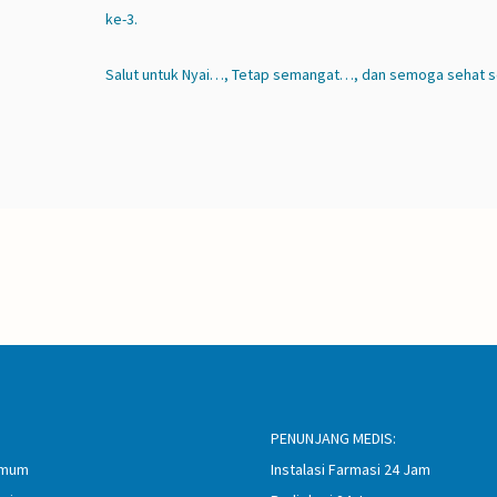
ke-3.
Salut untuk Nyai…, Tetap semangat…, dan semoga sehat se
PENUNJANG MEDIS:
 Umum
Instalasi Farmasi 24 Jam