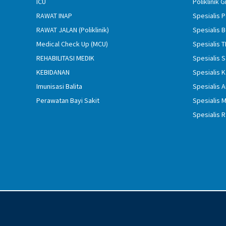
ICU
Poliklinik G
RAWAT INAP
Spesialis 
RAWAT JALAN (Poliklinik)
Spesialis 
Medical Check Up (MCU)
Spesialis 
REHABILITASI MEDIK
Spesialis S
KEBIDANAN
Spesialis 
Imunisasi Balita
Spesialis 
Perawatan Bayi Sakit
Spesialis 
Spesialis R