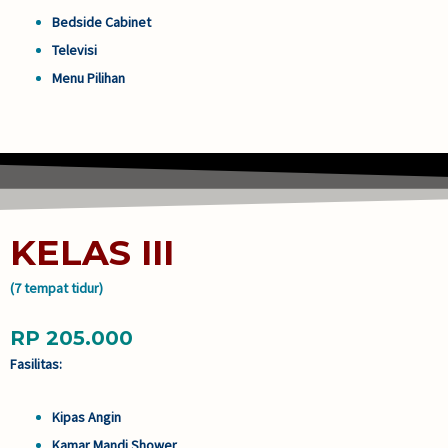
Bedside Cabinet
Televisi
Menu Pilihan
KELAS III
(7 tempat tidur)
RP 205.000
Fasilitas:
Kipas Angin
Kamar Mandi Shower