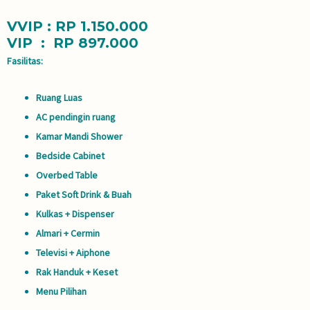
VVIP : RP 1.150.000
VIP : RP 897.000
Fasilitas:
Ruang Luas
AC pendingin ruang
Kamar Mandi Shower
Bedside Cabinet
Overbed Table
Paket Soft Drink & Buah
Kulkas + Dispenser
Almari + Cermin
Televisi + Aiphone
Rak Handuk + Keset
Menu Pilihan