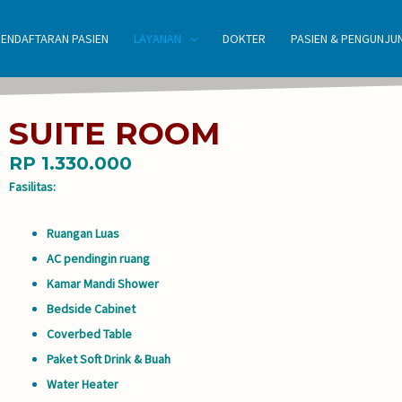
PENDAFTARAN PASIEN
LAYANAN
DOKTER
PASIEN & PENGUNJU
SUITE ROOM
RP 1.330.000
Fasilitas:
Ruangan Luas
AC pendingin ruang
Kamar Mandi Shower
Bedside Cabinet
Coverbed Table
Paket Soft Drink & Buah
Water Heater