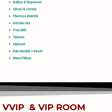
Kulkas & Dispenser
Almari & Cermin
Thermos Elektrik
Kitchen Set
Free Wifi
Televisi
Aiphone
Rak Handuk + Keset
Menu Pilihan
VVIP & VIP ROOM