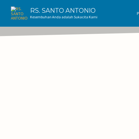
RAWAT INAP
RS. SANTO ANTONIO
Kesembuhan Anda adalah Sukacita Kami