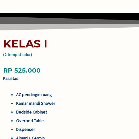
KELAS I
(2 tempat tidur)
RP 525.000
Fasilitas:
AC pendingin ruang
Kamar mandi Shower
Bedside Cabinet
Overbed Table
Dispenser
Almari + Cermin