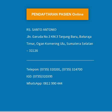
RS. SANTO ANTONIO
Jln. Garuda No.3 KM.3 Tanjung Baru, Baturaja
Timur, Ogan Komering Ulu, Sumatera Selatan
– 32126
Telepon: (0735) 320201, (0735) 324700
IGD: (0735)320395
WhatsApp: 0812 990 444