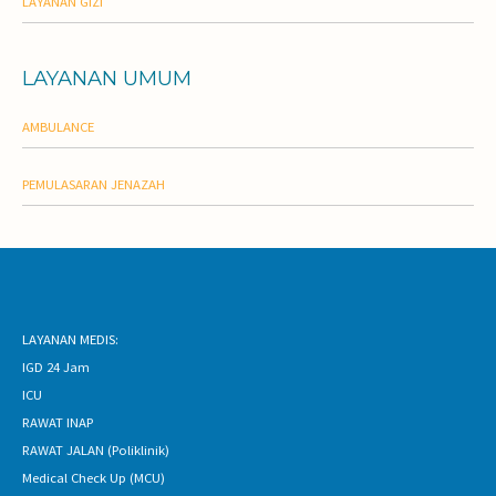
LAYANAN GIZI
LAYANAN UMUM
AMBULANCE
PEMULASARAN JENAZAH
LAYANAN MEDIS:
IGD 24 Jam
ICU
RAWAT INAP
RAWAT JALAN (Poliklinik)
Medical Check Up (MCU)