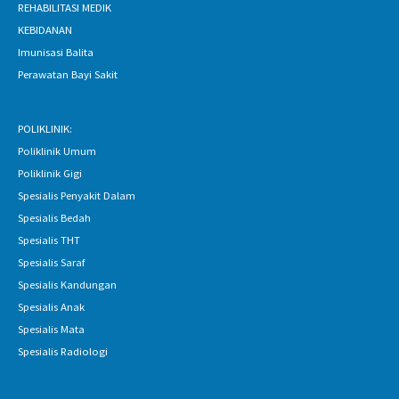
REHABILITASI MEDIK
KEBIDANAN
Imunisasi Balita
Perawatan Bayi Sakit
POLIKLINIK:
Poliklinik Umum
Poliklinik Gigi
Spesialis Penyakit Dalam
Spesialis Bedah
Spesialis THT
Spesialis Saraf
Spesialis Kandungan
Spesialis Anak
Spesialis Mata
Spesialis Radiologi